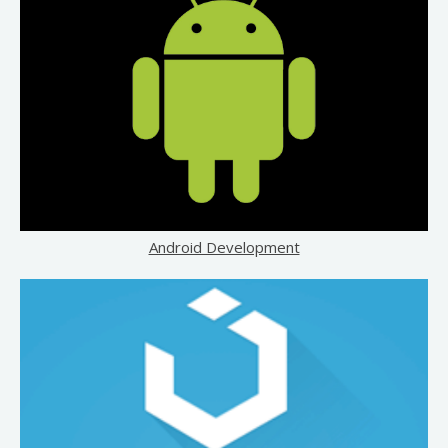
Android Development