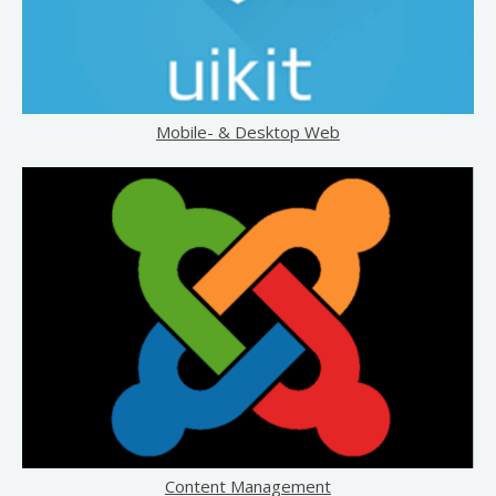
Mobile- & Desktop Web
Content Management