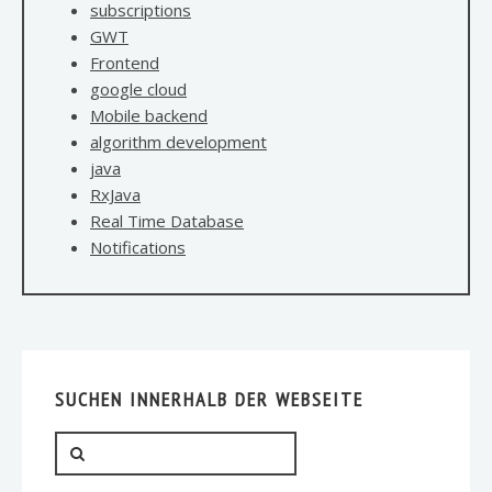
subscriptions
GWT
Frontend
google cloud
Mobile backend
algorithm development
java
RxJava
Real Time Database
Notifications
SUCHEN INNERHALB DER WEBSEITE