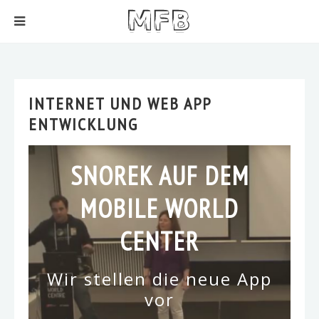
INTERNET UND WEB APP
ENTWICKLUNG
SNOREK AUF DEM
MOBILE WORLD
CENTER
Wir stellen die neue App
vor
WEITERLESEN
WEITERLESEN
WEITERLESEN
WEITERLESEN